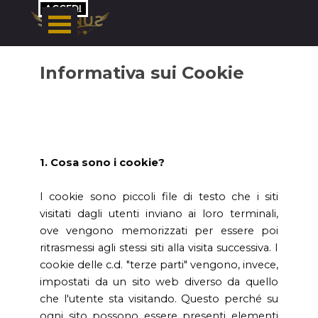
Vai ai contenuti
ACCEDI
Informativa sui Cookie
1. Cosa sono i cookie?
I cookie sono piccoli file di testo che i siti
visitati dagli utenti inviano ai loro terminali,
ove vengono memorizzati per essere poi
ritrasmessi agli stessi siti alla visita successiva. I
cookie delle c.d. "terze parti" vengono, invece,
impostati da un sito web diverso da quello
che l'utente sta visitando. Questo perché su
ogni sito possono essere presenti elementi