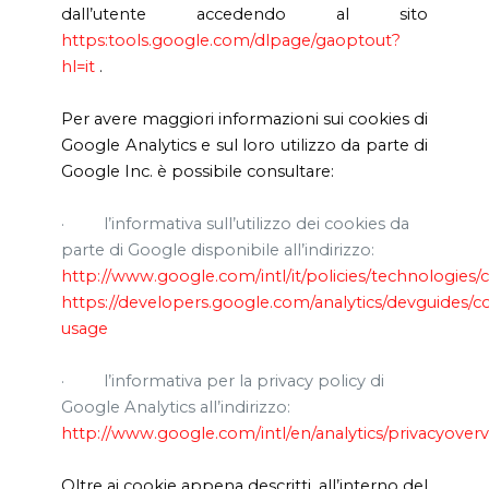
dall’utente accedendo al sito
https:tools.google.com/dlpage/gaoptout?
hl=it
.
Per avere maggiori informazioni sui cookies di
Google Analytics e sul loro utilizzo da parte di
Google Inc. è possibile consultare:
·
l’informativa sull’utilizzo dei cookies da
parte di Google disponibile all’indirizzo:
http://www.google.com/intl/it/policies/technologies/
https://developers.google.com/analytics/devguides/col
usage
·
l’informativa per la privacy policy di
Google Analytics all’indirizzo:
http://www.google.com/intl/en/analytics/privacyover
Oltre ai cookie appena descritti, all’interno del