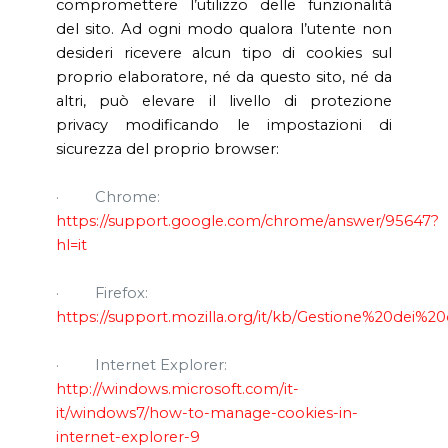
compromettere l’utilizzo delle funzionalità
del sito. Ad ogni modo qualora l’utente non
desideri ricevere alcun tipo di cookies sul
proprio elaboratore, né da questo sito, né da
altri, può elevare il livello di protezione
privacy modificando le impostazioni di
sicurezza del proprio browser:
·
Chrome:
https://support.google.com/chrome/answer/95647?
hl=it
·
Firefox:
https://support.mozilla.org/it/kb/Gestione%20dei%2
·
Internet Explorer:
http://windows.microsoft.com/it-
it/windows7/how-to-manage-cookies-in-
internet-explorer-9