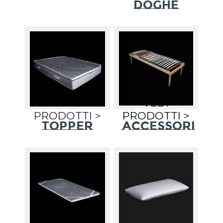
DOGHE
VEDI
VEDI
PRODOTTI >
PRODOTTI >
TOPPER
ACCESSORI