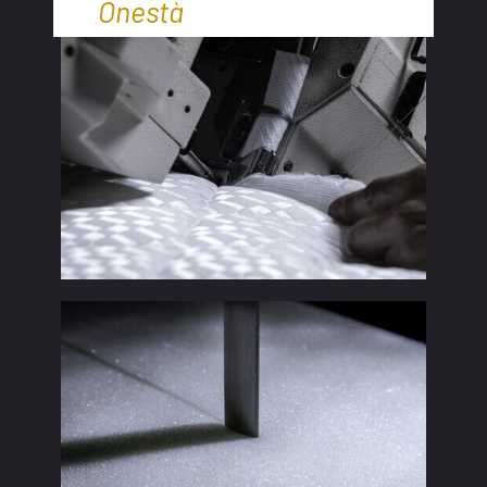
Onestà