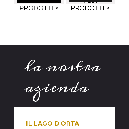
VEDI
VEDI
PRODOTTI >
PRODOTTI >
la nostra
azienda
IL LAGO D'ORTA