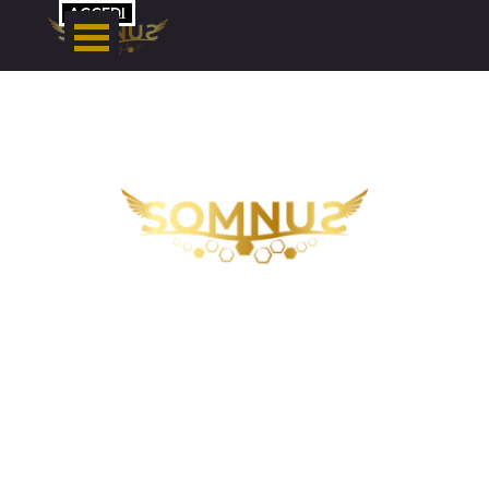
Vai ai contenuti
ACCEDI
RIGENERARSI OGNI NOTTE