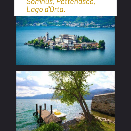
Somnus, Pettenasco,
Lago d'Orta.