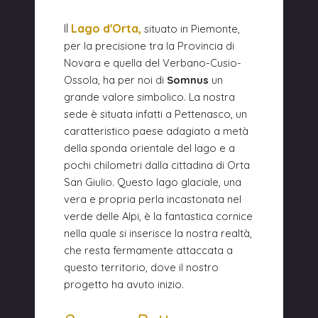
Il
Lago d'Orta,
situato in Piemonte,
per la precisione tra la Provincia di
Novara e quella del Verbano-Cusio-
Ossola, ha per noi di
Somnus
un
grande valore simbolico. La nostra
sede è situata infatti a Pettenasco, un
caratteristico paese adagiato a metà
della sponda orientale del lago e a
pochi chilometri dalla cittadina di Orta
San Giulio. Questo lago glaciale, una
vera e propria perla incastonata nel
verde delle Alpi, è la fantastica cornice
nella quale si inserisce la nostra realtà,
che resta fermamente attaccata a
questo territorio, dove il nostro
progetto ha avuto inizio.