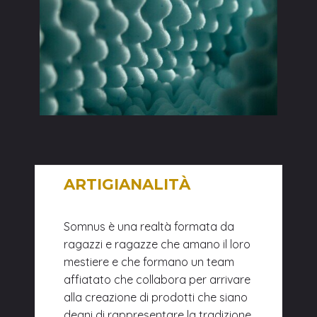
ARTIGIANALIT
À
Somnus è una realtà formata da
ragazzi e ragazze che amano il loro
mestiere e che formano un team
affiatato che collabora per arrivare
alla creazione di prodotti che siano
degni di rappresentare la tradizione