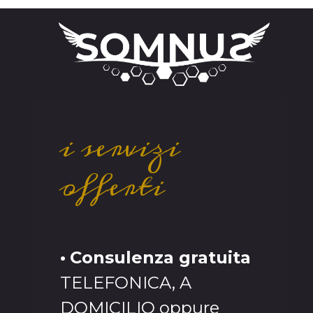
i servizi
offerti
•
Consulenza gratuita
TELEFONICA, A
DOMICILIO oppure