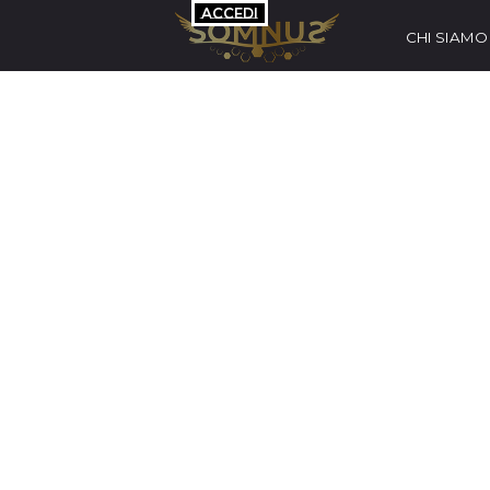
Vai ai contenuti
ACCEDI
CHI SIAMO