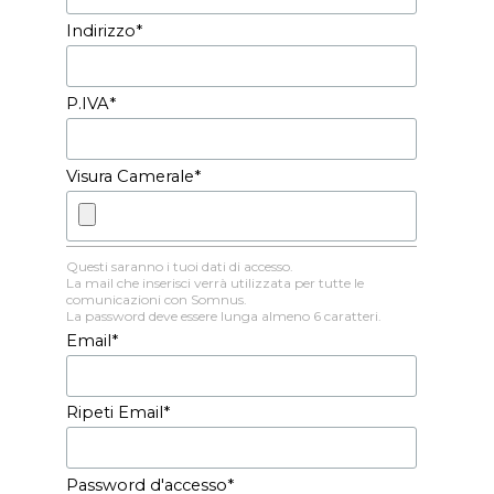
Indirizzo
*
P.IVA
*
Visura Camerale
*
Questi saranno i tuoi dati di accesso.
La mail che inserisci verrà utilizzata per tutte le
comunicazioni con Somnus.
La password deve essere lunga almeno 6 caratteri.
Email
*
Ripeti Email
*
Password d'accesso
*