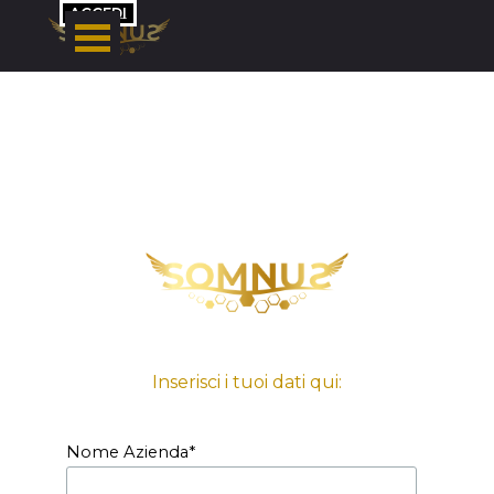
Vai ai contenuti
ACCEDI
Inserisci i tuoi dati qui:
Nome Azienda
*