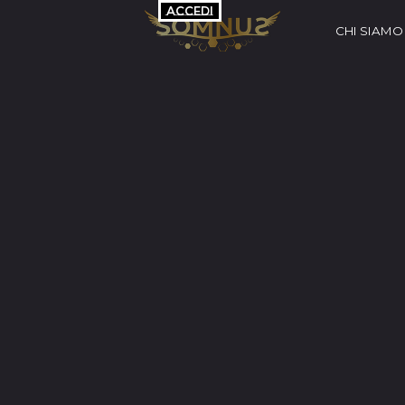
Vai ai contenuti
ACCEDI
CHI SIAMO