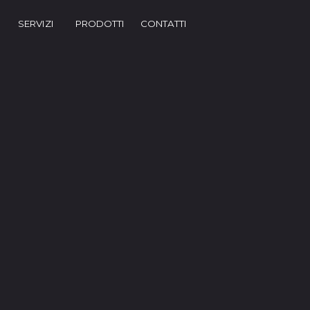
Salta menù
▼
SERVIZI
PRODOTTI
CONTATTI